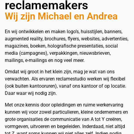
reclamemakers
Wij zijn Michael en Andrea
En wij ontwikkelen en maken logo’s, huisstijlen, banners,
augmented reality, brochures, flyers, websites, advertenties,
magazines, boeken, holografische presentaties, social
media (campagnes), verpakkingen, nieuwsbrieven,
mailings, e-mailings en nog veel meer.
Omdat wij groot in het klein zijn, mag je wat van ons
verwachten. Als ervaren reclamestudio werken wij flexibel
(ook buiten kantooruren), vanaf ons kantoor of op locatie.
Daar waar wij nodig zijn.
Met onze kennis door opleidingen en ruime werkervaring
kunnen wij voor zowel particulieren, kleine ondernemers en
grote organisaties de communicatie van A tot Y creëren,
vormgeven, uitvoeren en begeleiden. Inderdaad, niet altijd
tot Z, want soms kunnen wij niet alles zelf. Indien nodig